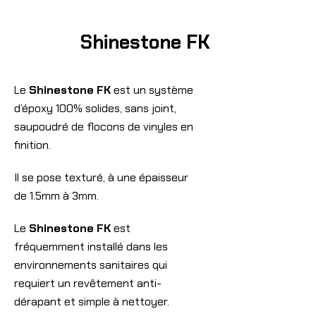
Shinestone FK
Le
Shinestone FK
est un système
d’époxy 100% solides, sans joint,
saupoudré de flocons de vinyles en
finition.
Il se pose texturé, à une épaisseur
de 1.5mm à 3mm.
Le
Shinestone FK
est
fréquemment installé dans les
environnements sanitaires qui
requiert un revêtement anti-
dérapant et simple à nettoyer.